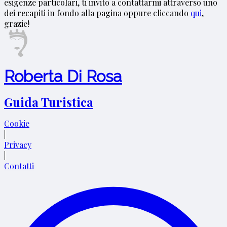
esigenze particolari, ti invito a contattarmi attraverso uno
dei recapiti in fondo alla pagina oppure cliccando
qui
,
grazie!
Roberta Di Rosa
Guida Turistica
Cookie
|
Privacy
|
Contatti