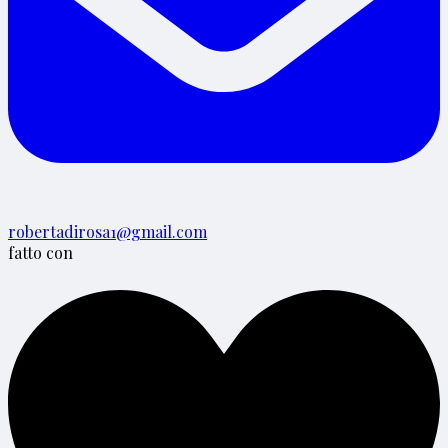
robertadirosa1@gmail.com
fatto con